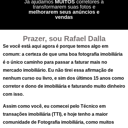
Já ajudamos
MUITOS
corretores a
transformarem suas fotos e
melhorarem seus anúncios e
vendas
Prazer, sou Rafael Dalla
Se você está aqui agora é porque temos algo em
comum:
a certeza de que uma boa fotografia imobiliária
é o único caminho para passar a faturar mais no
mercado imobiliário. Eu não tirei essa afirmação de
nenhum curso ou livro, e sim dos últimos 15 anos como
corretor e dono de imobiliária e faturando muito dinheiro
com isso.
Assim como você, eu comecei pelo Técnico em
transações imobiliária (TTI), e hoje tenho
a maior
comunidade de Fotografia imobiliária
, como muitos