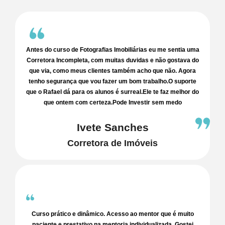
Antes do curso de Fotografias Imobiliárias eu me sentia uma
Corretora Incompleta, com muitas duvidas e não gostava do
que via, como meus clientes também acho que não. Agora
tenho segurança que vou fazer um bom trabalho.O suporte
que o Rafael dá para os alunos é surreal.Ele te faz melhor do
que ontem com certeza.Pode Investir sem medo
Ivete Sanches
Corretora de Imóveis
Curso prático e dinâmico. Acesso ao mentor que é muito
paciente e prestativo na mentoria individualizada. Gostei