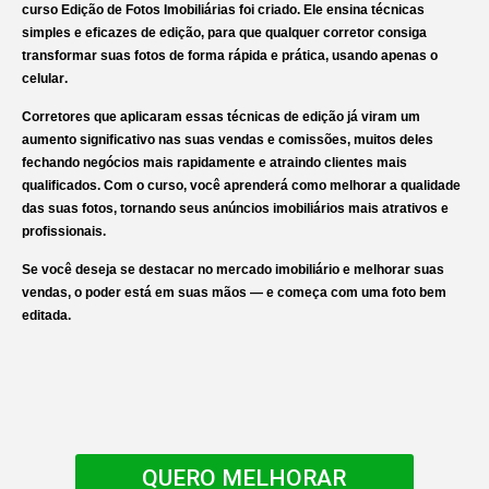
curso
Edição de Fotos Imobiliárias
foi criado. Ele ensina técnicas
simples e eficazes de edição, para que qualquer corretor consiga
transformar suas fotos
de forma rápida e prática,
usando apenas o
celular
.
Corretores que aplicaram essas técnicas de edição já viram um
aumento significativo nas suas vendas e comissões, muitos deles
fechando negócios mais rapidamente e atraindo
clientes mais
qualificados
. Com o curso, você aprenderá como melhorar a qualidade
das suas fotos, tornando seus anúncios imobiliários
mais atrativos
e
profissionais
.
Se você deseja se destacar no mercado imobiliário e melhorar suas
vendas,
o poder está em suas mãos
— e começa com uma foto bem
editada.
QUERO MELHORAR