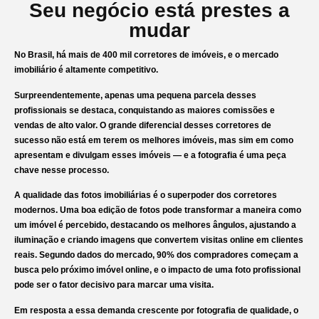
Seu negócio está prestes a
mudar
No Brasil, há mais de
400 mil corretores de imóveis
, e o mercado
imobiliário é altamente competitivo.
Surpreendentemente, apenas uma
pequena parcela
desses
profissionais se destaca, conquistando as maiores comissões e
vendas de alto valor. O grande diferencial desses corretores de
sucesso não está em terem os melhores imóveis, mas sim em como
apresentam
e
divulgam
esses imóveis — e a fotografia é uma peça
chave nesse processo.
A qualidade das fotos imobiliárias é o
superpoder
dos corretores
modernos. Uma boa edição de fotos pode transformar a maneira como
um imóvel é percebido, destacando os melhores ângulos, ajustando a
iluminação e criando imagens que
convertem
visitas online em
clientes
reais
. Segundo dados do mercado,
90% dos compradores
começam a
busca pelo próximo imóvel online, e o impacto de uma foto profissional
pode ser o fator decisivo para marcar uma visita.
Em resposta a essa demanda crescente por
fotografia de qualidade
, o