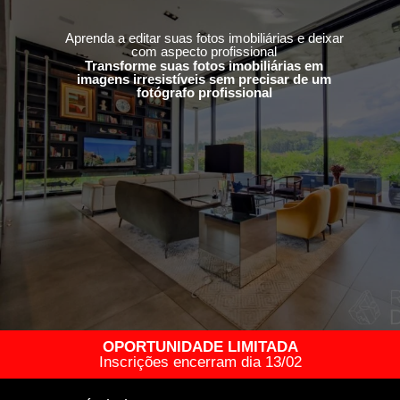
Aprenda a editar suas fotos imobiliárias e deixar
com aspecto profissional
Transforme suas fotos imobiliárias em
imagens irresistíveis sem precisar de um
fotógrafo profissional
OPORTUNIDADE LIMITADA
Inscrições encerram dia 13/02