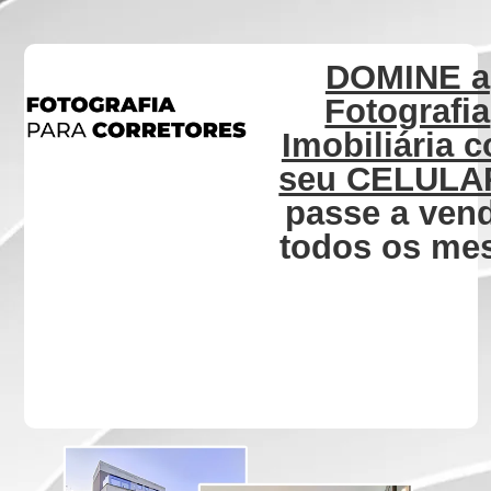
DOMINE a
Fotografia
Imobiliária 
seu CELUL
passe a ven
todos os me