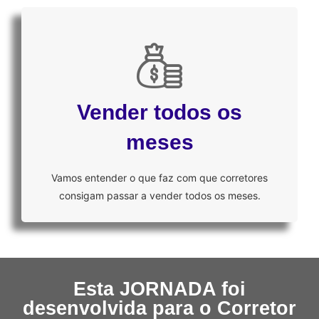
Vender todos os
meses
Vamos entender o que faz com que corretores
consigam passar a vender todos os meses.
Esta JORNADA foi
desenvolvida para o Corretor